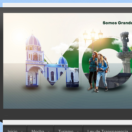
...
Inicio
Mocha
Turismo
Ley de Transparencia