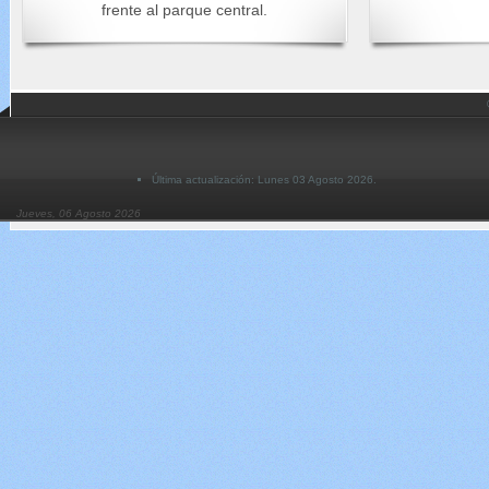
frente al parque central.
Última actualización: Lunes 03 Agosto 2026.
Jueves, 06 Agosto 2026