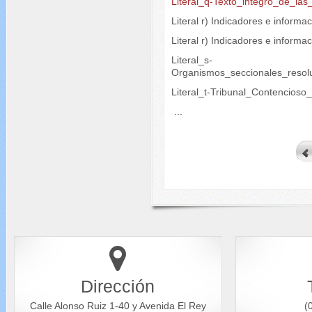
Literal_q-Texto_integro_de_las
Literal r) Indicadores e informa
Literal r) Indicadores e inform
Literal_s-
Organismos_seccionales_resol
Literal_t-Tribunal_Contencioso
...
Dirección
Calle Alonso Ruiz 1-40 y Avenida El Rey
(0