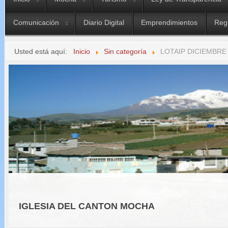
Comunicación
Diario Digital
Emprendimientos
Reg
Usted está aquí:
Inicio
Sin categoría
LOTAIP DICIEMBRE
IGLESIA DEL CANTON MOCHA