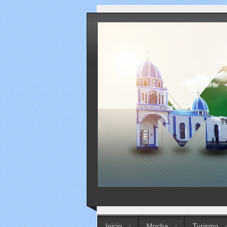
...
Inicio
Mocha
Turismo