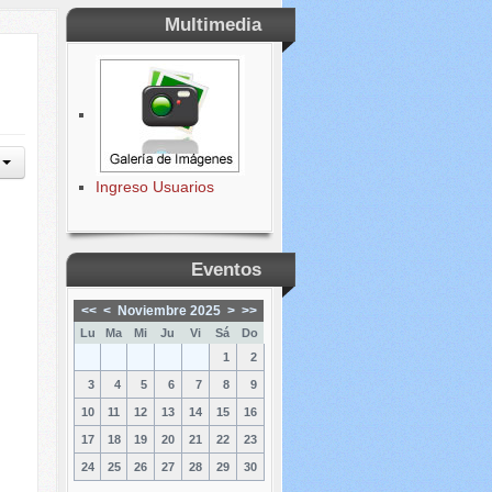
Multimedia
Ingreso Usuarios
Eventos
<<
<
Noviembre 2025
>
>>
Lu
Ma
Mi
Ju
Vi
Sá
Do
1
2
3
4
5
6
7
8
9
10
11
12
13
14
15
16
17
18
19
20
21
22
23
24
25
26
27
28
29
30