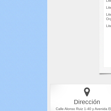
Lit
Lit
Lit
Or
Li
Dirección
Calle Alonso Ruiz 1-40 y Avenida E