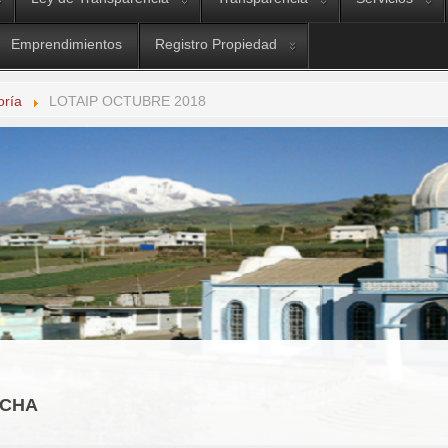
Emprendimientos
Registro Propiedad
oría
LOTAIP OCTUBRE 2018
OCHA