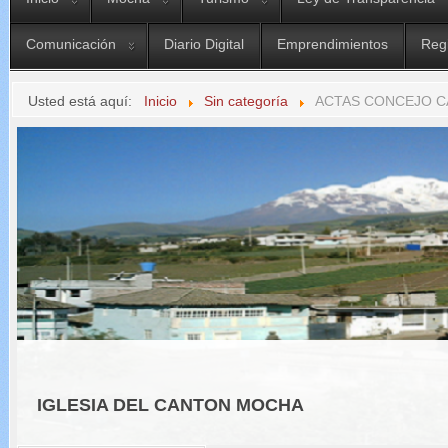
Comunicación
Diario Digital
Emprendimientos
Reg
Usted está aquí:
Inicio
Sin categoría
ACTAS CONCEJO C
IGLESIA DEL CANTON MOCHA