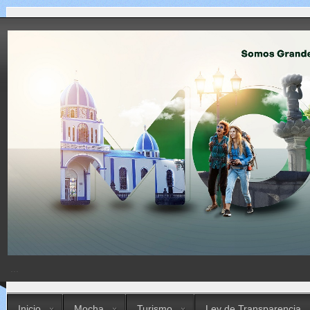
...
Inicio
Mocha
Turismo
Ley de Transparencia