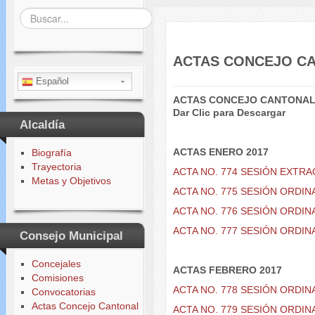
Buscar...
ACTAS CONCEJO CA
Español
ACTAS CONCEJO CANTONAL
Dar Clic para
Descargar
Alcaldía
ACTAS ENERO 2017
Biografía
Trayectoria
ACTA NO. 774 SESIÓN EXTR
Metas y Objetivos
ACTA NO. 775 SESIÓN ORDIN
ACTA NO. 776 SESIÓN ORDIN
ACTA NO. 777 SESIÓN ORDIN
Consejo Municipal
Concejales
ACTAS FEBRERO 2017
Comisiones
ACTA NO. 778 SESIÓN ORDIN
Convocatorias
Actas Concejo Cantonal
ACTA NO. 779 SESIÓN ORDIN