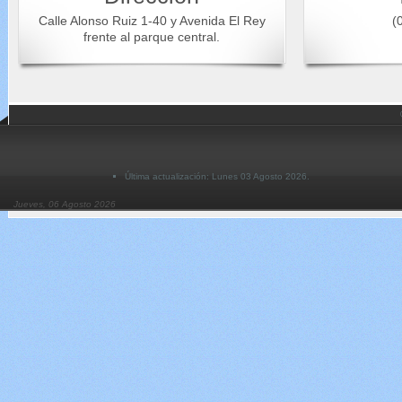
Calle Alonso Ruiz 1-40 y Avenida El Rey
(0
frente al parque central.
Última actualización: Lunes 03 Agosto 2026.
Jueves, 06 Agosto 2026