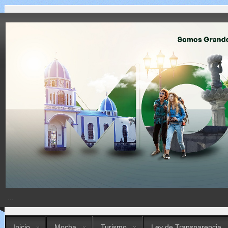
...
Inicio
Mocha
Turismo
Ley de Transparencia