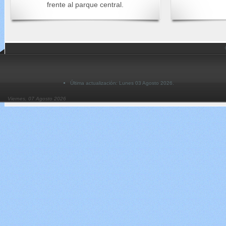
frente al parque central.
Última actualización: Lunes 03 Agosto 2026.
Viernes, 07 Agosto 2026