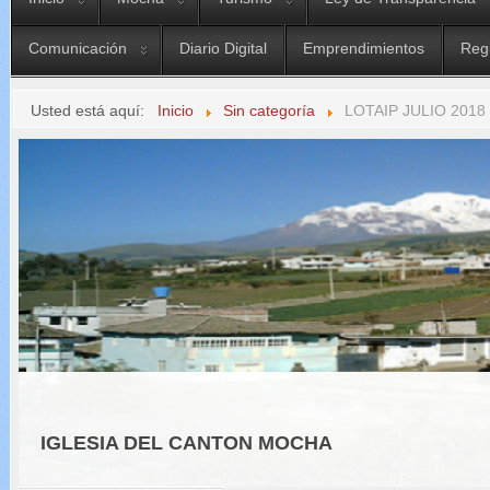
Comunicación
Diario Digital
Emprendimientos
Reg
Usted está aquí:
Inicio
Sin categoría
LOTAIP JULIO 2018
IGLESIA DEL CANTON MOCHA