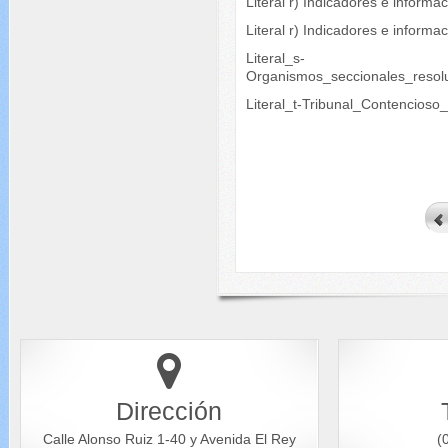
Literal r) Indicadores e informa
Literal r) Indicadores e inform
Literal_s-
Organismos_seccionales_resol
Literal_t-Tribunal_Contencioso
Dirección
Calle Alonso Ruiz 1-40 y Avenida El Rey
(0