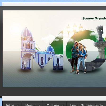
...
Inicio
Mocha
Turismo
Ley de Transparencia