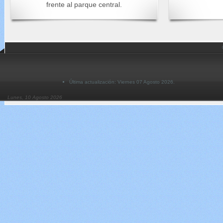
frente al parque central.
Última actualización: Viernes 07 Agosto 2026.
Lunes, 10 Agosto 2026