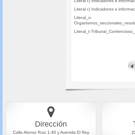
Literal r) Indicadores e informa
Literal r) Indicadores e inform
Literal_s-
Organismos_seccionales_resol
Literal_t-Tribunal_Contencioso
Dirección
Calle Alonso Ruiz 1-40 y Avenida El Rey
(0