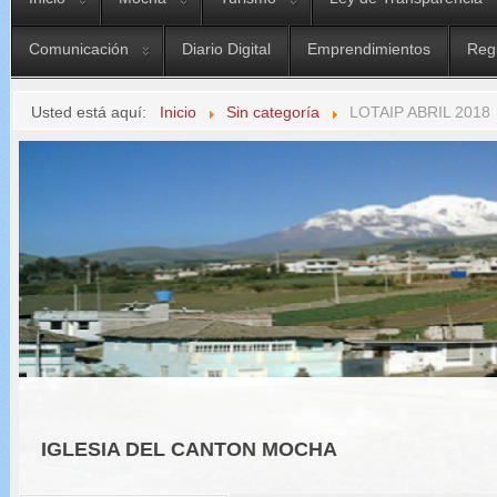
Comunicación
Diario Digital
Emprendimientos
Reg
Usted está aquí:
Inicio
Sin categoría
LOTAIP ABRIL 2018
IGLESIA DEL CANTON MOCHA