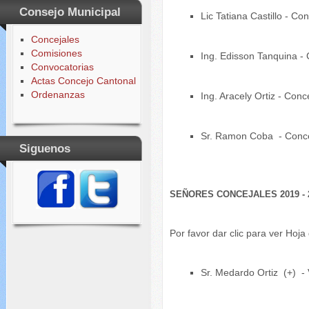
Consejo Municipal
Lic Tatiana Castillo -
Concejales
Comisiones
Ing. Edisson Tanquina 
Convocatorias
Actas Concejo Cantonal
Ordenanzas
Ing. Aracely Ortiz - Co
Sr. Ramon Coba - Conce
Siguenos
SEÑORES CONCEJALES 2019 - 
Por favor dar clic para ver Hoj
Sr. Medardo Ortiz (+)
-