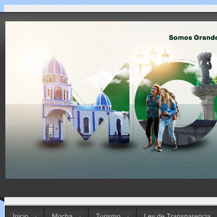
...
Inicio
Mocha
Turismo
Ley de Transparencia