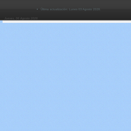
Última actualización: Lunes 03 Agosto 2026.
Jueves, 06 Agosto 2026