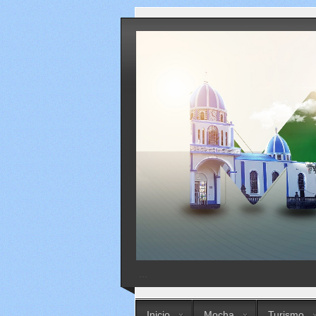
...
Inicio
Mocha
Turismo