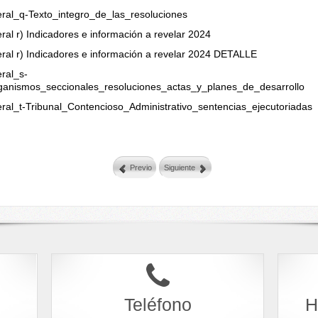
teral_q-Texto_integro_de_las_resoluciones
eral r) Indicadores e información a revelar 2024
eral r) Indicadores e información a revelar 2024 DETALLE
eral_s-
ganismos_seccionales_resoluciones_actas_y_planes_de_desarrollo
teral_t-Tribunal_Contencioso_Administrativo_sentencias_ejecutoriadas
.
Previo
Siguiente
Teléfono
H