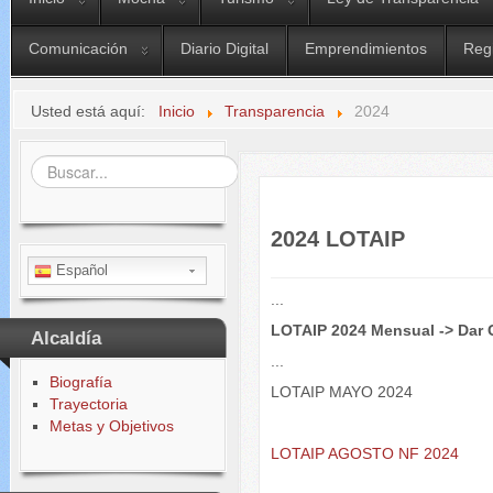
Comunicación
Diario Digital
Emprendimientos
Reg
Usted está aquí:
Inicio
Transparencia
2024
Buscar...
2024 LOTAIP
Español
...
LOTAIP 2024 Mensual -> Dar 
Alcaldía
...
Biografía
LOTAIP MAYO 2024
Trayectoria
Metas y Objetivos
LOTAIP AGOSTO NF 2024