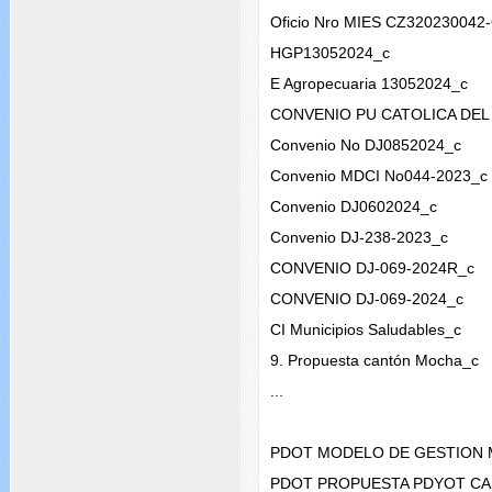
Oficio Nro MIES CZ320230042
HGP13052024_c
E Agropecuaria 13052024_c
CONVENIO PU CATOLICA DE
Convenio No DJ0852024_c
Convenio MDCI No044-2023_c
Convenio DJ0602024_c
Convenio DJ-238-2023_c
CONVENIO DJ-069-2024R_c
CONVENIO DJ-069-2024_c
CI Municipios Saludables_c
9. Propuesta cantón Mocha_c
...
PDOT MODELO DE GESTION 
PDOT PROPUESTA PDYOT CA