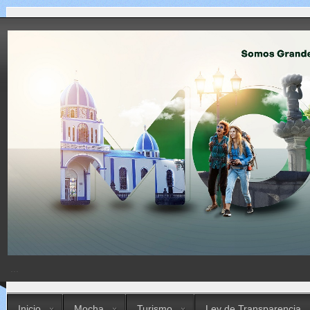
...
Inicio
Mocha
Turismo
Ley de Transparencia