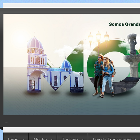
...
Inicio
Mocha
Turismo
Ley de Transparencia