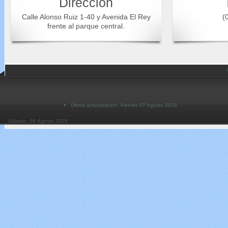
Dirección
Calle Alonso Ruiz 1-40 y Avenida El Rey
(0
frente al parque central.
Última actualización: Viernes 07 Agosto 2026.
Sábado, 08 Agosto 2026