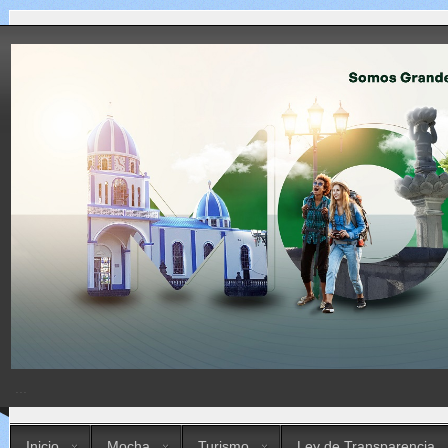
...
Inicio
Mocha
Turismo
Ley de Transparencia