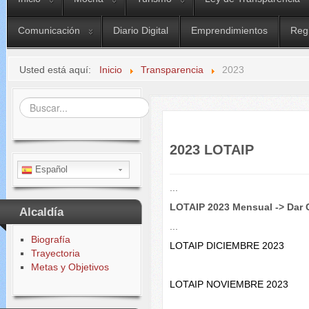
Comunicación
Diario Digital
Emprendimientos
Reg
Usted está aquí:
Inicio
Transparencia
2023
Buscar...
2023 LOTAIP
Español
...
LOTAIP 2023 Mensual -> Dar 
Alcaldía
...
Biografía
LOTAIP DICIEMBRE 2023
Trayectoria
Metas y Objetivos
LOTAIP NOVIEMBRE 2023