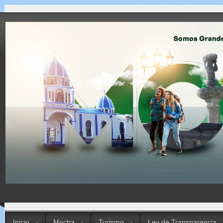
...
Inicio
Mocha
Turismo
Ley de Transparencia