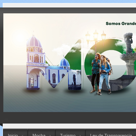
...
Inicio
Mocha
Turismo
Ley de Transparencia