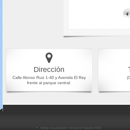
Dirección
Calle Alonso Ruiz 1-40 y Avenida El Rey
(0
frente al parque central.
Última actualización: Viernes 07 Agosto 2026.