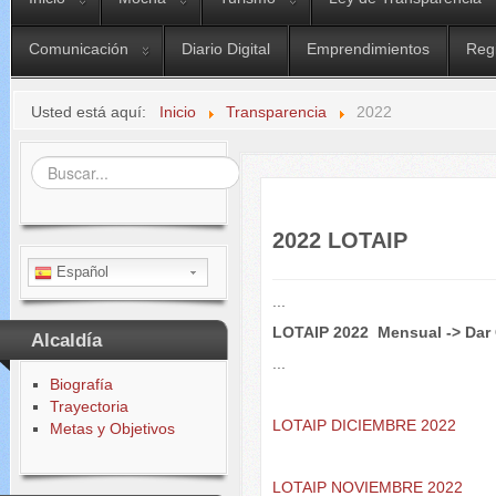
Comunicación
Diario Digital
Emprendimientos
Reg
Usted está aquí:
Inicio
Transparencia
2022
Buscar...
2022 LOTAIP
Español
...
LOTAIP 2022 Mensual -> Dar 
Alcaldía
...
Biografía
Trayectoria
LOTAIP DICIEMBRE 2022
Metas y Objetivos
LOTAIP NOVIEMBRE 2022