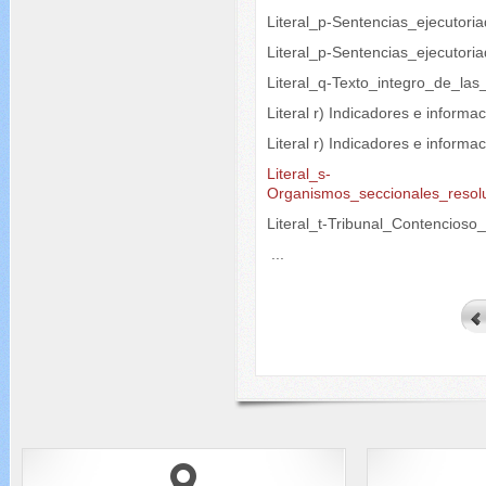
Literal_p-Sentencias_ejecutori
Literal_p-Sentencias_ejecutori
Literal_q-Texto_integro_de_las
Literal r) Indicadores e informa
Literal r) Indicadores e inform
Literal_s-
Organismos_seccionales_resol
Literal_t-Tribunal_Contencioso
...