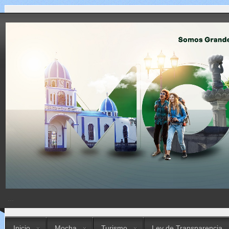
...
Inicio
Mocha
Turismo
Ley de Transparencia