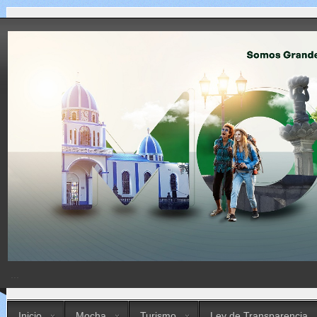
...
Inicio
Mocha
Turismo
Ley de Transparencia