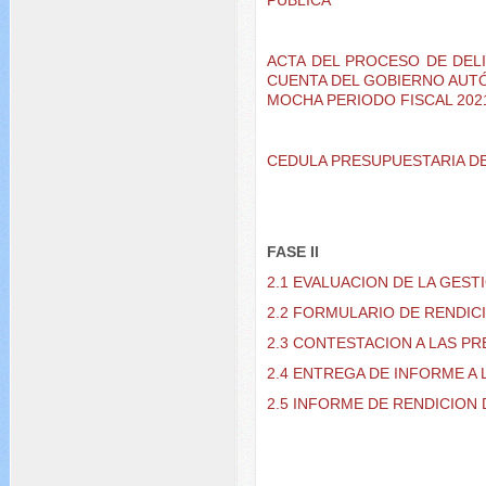
ACTA DEL PROCESO DE DELI
CUENTA DEL GOBIERNO AUT
MOCHA PERIODO FISCAL 202
CEDULA PRESUPUESTARIA D
FASE II
2.1
EVALUACION DE LA GEST
2.2 FORMULARIO DE RENDIC
2.3 CONTESTACION A LAS P
2.4 ENTREGA DE INFORME A
2.5 INFORME DE RENDICION