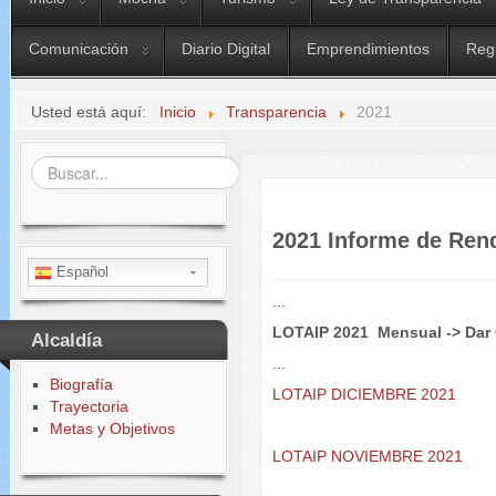
Comunicación
Diario Digital
Emprendimientos
Reg
Usted está aquí:
Inicio
Transparencia
2021
Buscar...
2021 Informe de Ren
Español
...
LOTAIP 2021 Mensual -> Dar 
Alcaldía
...
Biografía
LOTAIP DICIEMBRE 2021
Trayectoria
Metas y Objetivos
LOTAIP NOVIEMBRE 2021