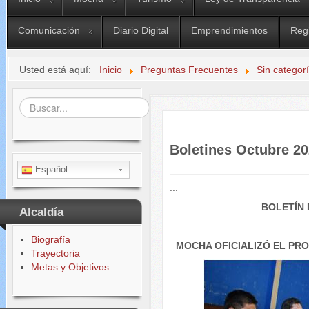
Comunicación
Diario Digital
Emprendimientos
Reg
Usted está aquí:
Inicio
Preguntas Frecuentes
Sin categor
Buscar...
Boletines Octubre 2
Español
...
BOLETÍN 
Alcaldía
Biografía
MOCHA OFICIALIZÓ EL PR
Trayectoria
Metas y Objetivos