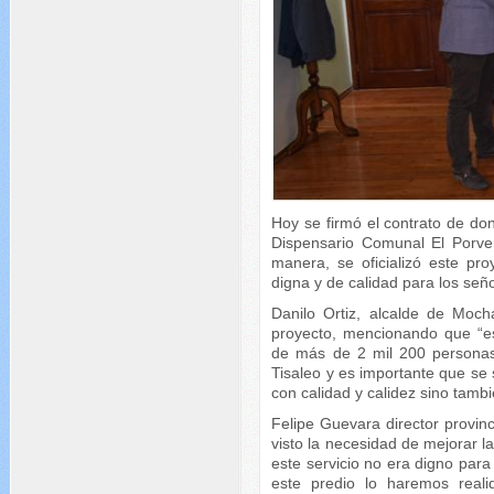
Hoy se firmó el contrato de don
Dispensario Comunal El Porve
manera, se oficializó este pr
digna y de calidad para los seño
Danilo Ortiz, alcalde de Moch
proyecto, mencionando que “es
de más de 2 mil 200 personas
Tisaleo y es importante que se
con calidad y calidez sino tamb
Felipe Guevara director provi
visto la necesidad de mejorar 
este servicio no era digno para 
este predio lo haremos real