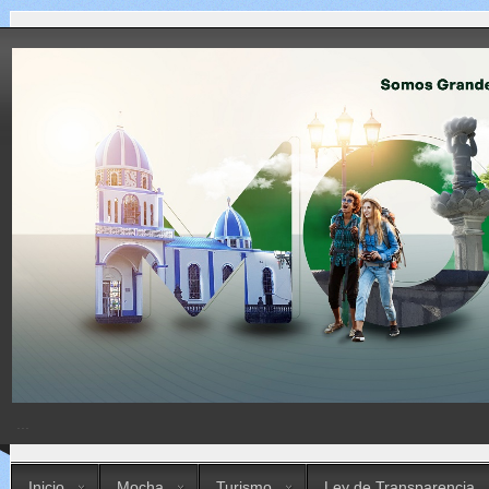
...
Inicio
Mocha
Turismo
Ley de Transparencia