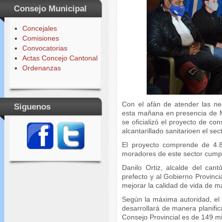
Consejo Municipal
Concejales
Comisiones
Convocatorias
Actas Concejo Cantonal
Ordenanzas
Con el afán de atender las ne
Siguenos
esta mañana en presencia de 
se oficializó el proyecto de co
alcantarillado sanitarioen el sect
El proyecto comprende de 4.8
moradores de este sector cump
Danilo Ortiz, alcalde del can
prefecto y al Gobierno Provinc
mejorar la calidad de vida de m
Según la máxima autoridad, el
desarrollará de manera planifica
Consejo Provincial es de 149 mil