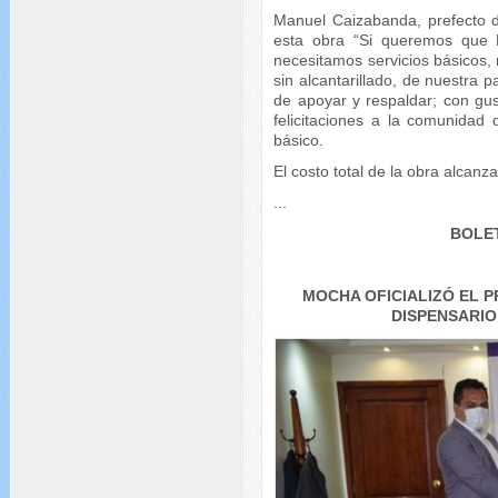
Manuel Caizabanda, prefecto 
esta obra “Si queremos que M
necesitamos servicios básicos
sin alcantarillado, de nuestra p
de apoyar y respaldar; con gu
felicitaciones a la comunidad 
básico.
El costo total de la obra alcanz
...
BOLET
MOCHA OFICIALIZÓ EL 
DISPENSARI