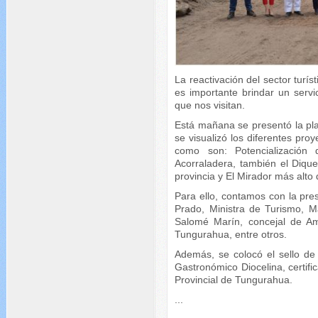
La reactivación del sector turís
es importante brindar un servi
que nos visitan.
Está mañana se presentó la pl
se visualizó los diferentes proy
como son: Potencialización
Acorraladera, también el Diqu
provincia y El Mirador más alt
Para ello, contamos con la pre
Prado, Ministra de Turismo, 
Salomé Marín, concejal de A
Tungurahua, entre otros.
Además, se colocó el sello de
Gastronómico Diocelina, certif
Provincial de Tungurahua.
...