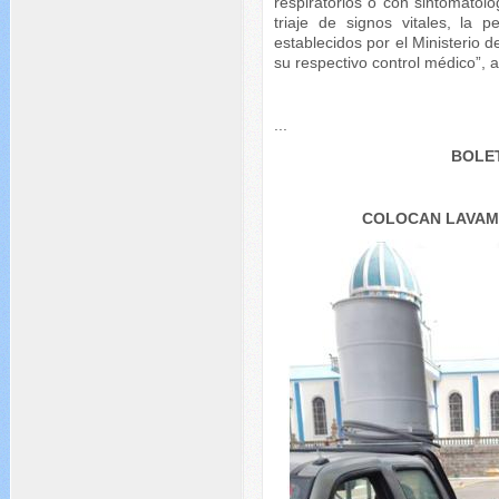
respiratorios o con sintomatolo
triaje de signos vitales, la
establecidos por el Ministerio 
su respectivo control médico”, as
...
BOLET
COLOCAN LAVAM