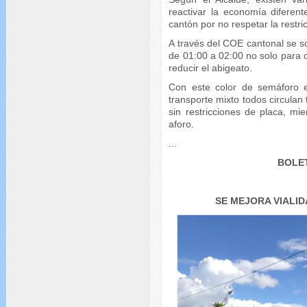
reactivar la economía diferen
cantón por no respetar la restric
A través del COE cantonal se sol
de 01:00 a 02:00 no solo para 
reducir el abigeato.
Con este color de semáforo 
transporte mixto todos circulan t
sin restricciones de placa, m
aforo.
...
BOLET
SE MEJORA VIALID