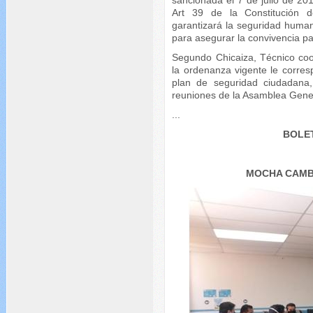
sancionada el 7 de julio de 2
Art 39 de la Constitución d
garantizará la seguridad human
para asegurar la convivencia pa
Segundo Chicaiza, Técnico coo
la ordenanza vigente le corres
plan de seguridad ciudadana
reuniones de la Asamblea Gener
...
BOLET
MOCHA CAMB