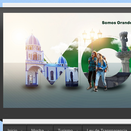
...
Inicio
Mocha
Turismo
Ley de Transparencia