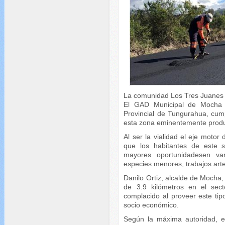
La comunidad Los Tres Juanes de
El GAD Municipal de Mocha 
Provincial de Tungurahua, cum
esta zona eminentemente produc
Al ser la vialidad el eje motor
que los habitantes de este 
mayores oportunidadesen var
especies menores, trabajos arte
Danilo Ortiz, alcalde de Mocha,
de 3.9 kilómetros en el sec
complacido al proveer este ti
socio económico.
Según la máxima autoridad, el