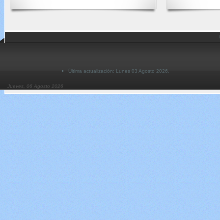
Última actualización: Lunes 03 Agosto 2026.
Jueves, 06 Agosto 2026