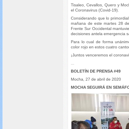
Tisaleo, Cevallos, Quero y Moc
el Coronavirus (Covid-19).
Considerando que lo primordial
mañana de este martes 28 de a
Frente Sur Occidental mantuvi
decisiones antela emergencia sa
Para lo cual de forma unánim
color rojo en estos cuatro cant
¡Juntos venceremos el coronavi
...
BOLETÍN DE PRENSA #49
Mocha, 27 de abril de 2020
MOCHA SEGUIRÁ EN SEMÁF