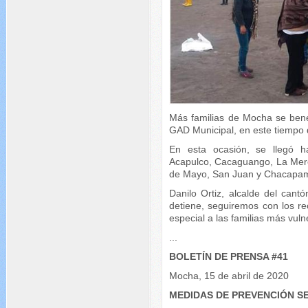
Más familias de Mocha se bene
GAD Municipal, en este tiempo
En esta ocasión, se llegó ha
Acapulco, Cacaguango, La Merc
de Mayo, San Juan y Chacapa
Danilo Ortiz, alcalde del cant
detiene, seguiremos con los rec
especial a las familias más vuln
...
BOLETÍN DE PRENSA #41
Mocha, 15 de abril de 2020
MEDIDAS DE PREVENCIÓN S