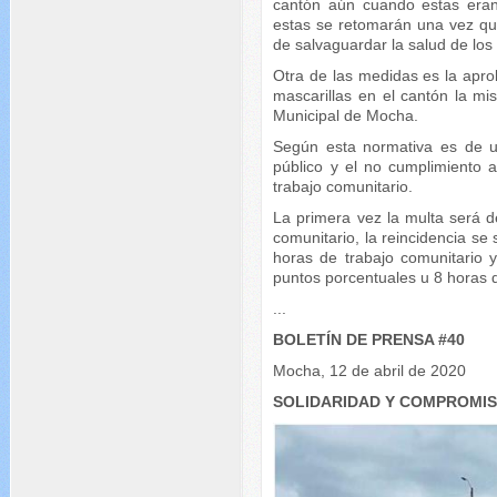
cantón aún cuando estas eran
estas se retomarán una vez qu
de salvaguardar la salud de los
Otra de las medidas es la apr
mascarillas en el cantón la m
Municipal de Mocha.
Según esta normativa es de us
público y el no cumplimiento 
trabajo comunitario.
La primera vez la multa será d
comunitario, la reincidencia se
horas de trabajo comunitario y
puntos porcentuales u 8 horas d
...
BOLETÍN DE PRENSA #40
Mocha, 12 de abril de 2020
SOLIDARIDAD Y COMPROMI