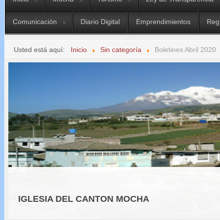
Comunicación
Diario Digital
Emprendimientos
Reg
Usted está aquí:
Inicio
Sin categoría
Boletines Abril 2020
IGLESIA DEL CANTON MOCHA