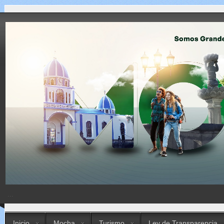
...
Inicio
Mocha
Turismo
Ley de Transparencia