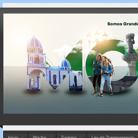
...
Inicio
Mocha
Turismo
Ley de Transparencia