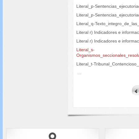
Literal_p-Sentencias_ejecutori
Literal_p-Sentencias_ejecutori
Literal_q-Texto_integro_de_las
Literal r) Indicadores e informa
Literal r) Indicadores e inform
Literal_s-
Organismos_seccionales_resol
Literal_t-Tribunal_Contencioso
...