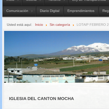
Comunicación
Diario Digital
Emprendimientos
Reg
Usted está aquí:
Inicio
Sin categoría
LOTAIP FEBRERO 2
IGLESIA DEL CANTON MOCHA