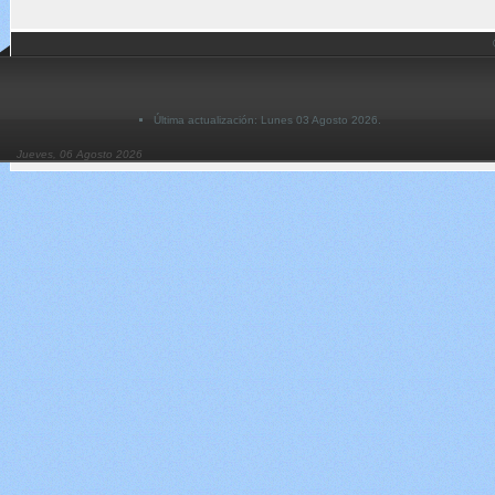
Última actualización: Lunes 03 Agosto 2026.
Jueves, 06 Agosto 2026