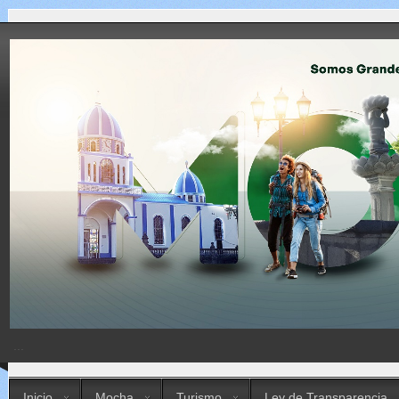
...
Inicio
Mocha
Turismo
Ley de Transparencia