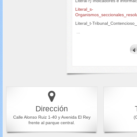
Literal r) Indicadores e inform
Literal_s-
Organismos_seccionales_resol
Literal_t-Tribunal_Contencioso
...
Dirección
Calle Alonso Ruiz 1-40 y Avenida El Rey
(0
frente al parque central.