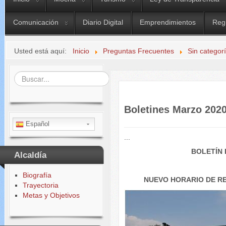
Comunicación
Diario Digital
Emprendimientos
Reg
Usted está aquí:
Inicio
Preguntas Frecuentes
Sin categor
Buscar...
Boletines Marzo 202
Español
...
BOLETÍN 
Alcaldía
Biografía
NUEVO HORARIO DE R
Trayectoria
Metas y Objetivos