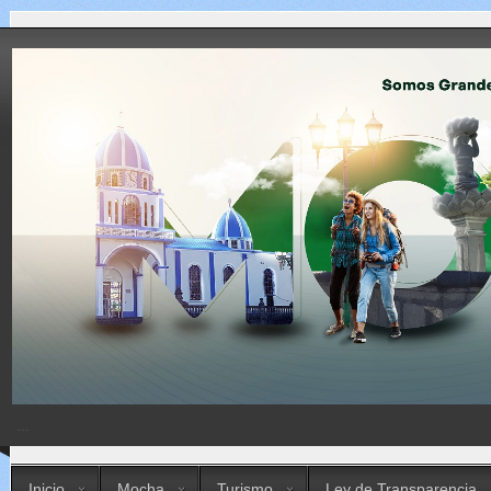
...
Inicio
Mocha
Turismo
Ley de Transparencia