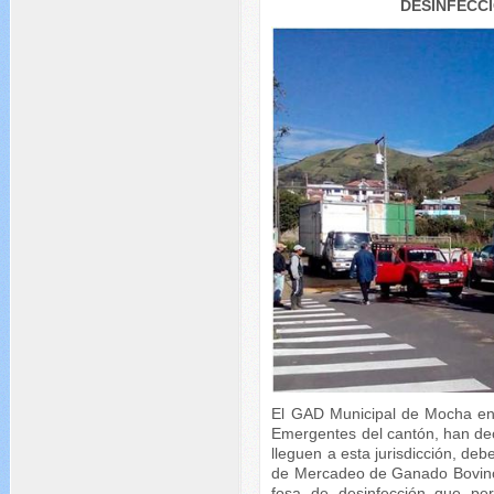
DESINFECC
El GAD Municipal de Mocha en
Emergentes del cantón, han dec
lleguen a esta jurisdicción, deb
de Mercadeo de Ganado Bovino
fosa de desinfección que per