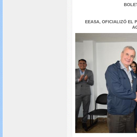
BOLET
EEASA, OFICIALIZÓ EL
A