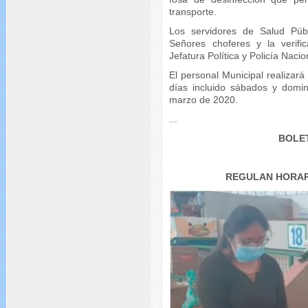
transporte.
Los servidores de Salud Públ
Señores choferes y la verifi
Jefatura Política y Policía Nacio
El personal Municipal realizar
días incluido sábados y domi
marzo de 2020.
...
BOLET
REGULAN HORAR