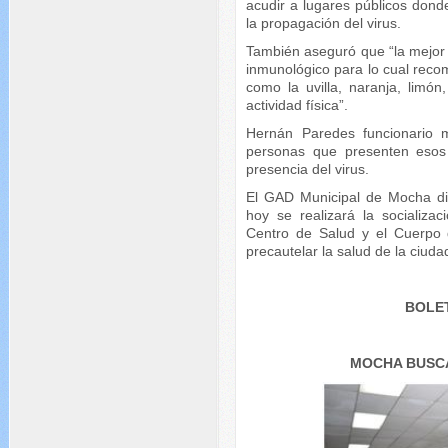
acudir a lugares públicos don
la propagación del virus.
También aseguró que “la mejor
inmunológico para lo cual reco
como la uvilla, naranja, limón,
actividad física”.
Hernán Paredes funcionario m
personas que presenten esos
presencia del virus.
El GAD Municipal de Mocha dio
hoy se realizará la socializac
Centro de Salud y el Cuerpo
precautelar la salud de la ciud
BOLET
MOCHA BUSCA