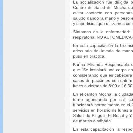
La socialización fue dirigida
Centro de Salud de Mocha qui
evitar contacto con personas
saludo dando la mano y beso en 
y superficies que utilizamos con
Síntomas de la enfermedad: F
respiratoria. NO AUTOMEDICA
En esta capacitación la Licenc
adecuado del lavado de manos
puso en práctica.
Karina Miranda Responsable 
que "Se instalará una carpa en
considerando que es cabecera 
casos de pacientes con enferm
lunes a viernes de 8:00 a 16:30
En el cantón Mocha, la ciudada
turno agendando por call ce
funcionará normalmente en el 
servicios en horario de lunes 
Salud de Pinguilí, El Rosal y
de martes a sábado.
En esta capacitación la resp