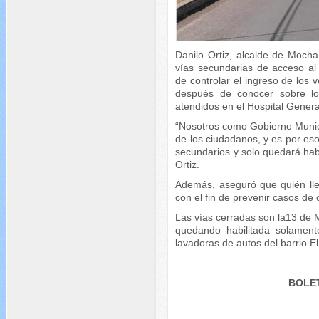
Danilo Ortiz, alcalde de Moch
vías secundarias de acceso al 
de controlar el ingreso de los
después de conocer sobre l
atendidos en el Hospital Gener
“Nosotros como Gobierno Munic
de los ciudadanos, y es por es
secundarios y solo quedará hab
Ortiz.
Además, aseguró que quién lle
con el fin de prevenir casos de 
Las vías cerradas son la13 de M
quedando habilitada solament
lavadoras de autos del barrio El
...
BOLET