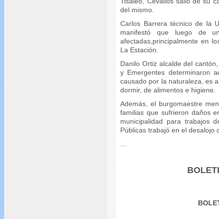
Tisaleo, Cevallos salió de su c
del mismo.
Carlos Barrera técnico de la 
manifestó que luego de una
afectadas,principalmente en lo
La Estación.
Danilo Ortiz alcalde del cantón
y Emergentes determinaron ac
causado por la naturaleza, es 
dormir, de alimentos e higiene.
Además, el burgomaestre menc
familias que sufrieron daños en
municipalidad para trabajos 
Públicas trabajó en el desalojo 
...
BOLET
BOLET