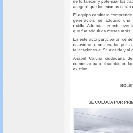
de fortalecer y potenciar los tr
aseguró que los mismos serán r
El equipo caminero comprende 
generación, se adquirió una
rodillo. Además, en este even
que fue adquirida meses atrás.
En este acto participaron cent
estuvieron emocionados por la 
felicitaciones al Sr. alcalde y a
Anabel Caluña ciudadana de
comienzo para el cambio en la
existían.
BOLET
SE COLOCA POR PRI