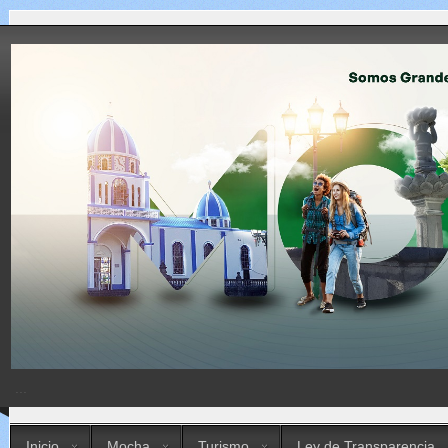
...
Inicio
Mocha
Turismo
Ley de Transparencia