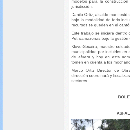
modelos para la construcción
jurisdicción.
Danilo Ortiz, alcalde manifestó 
bajo la modalidad de feria inclu
recursos se queden en el cantó
Este trabajo se iniciará dentr
Petroamazonas bajo la gestión d
KleverSecaira, maestro soldad
municipalidad por incluirles en
de afuera y hoy en esta admi
tomen en cuenta a los mochano
Marco Ortiz Director de Obr
dirección coordinará y fiscaliza
sectores.
...
BOLE
ASFAL