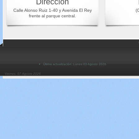
Dirección
Calle Alonso Ruiz 1-40 y Avenida El Rey
(0
frente al parque central.
Última actualización: Lunes 03 Agosto 2026.
Viernes, 07 Agosto 2026