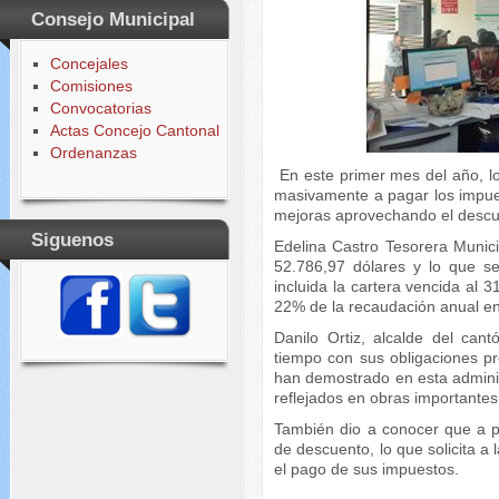
Consejo Municipal
Concejales
Comisiones
Convocatorias
Actas Concejo Cantonal
Ordenanzas
En este primer mes del año, l
masivamente a pagar los impues
mejoras aprovechando el descue
Siguenos
Edelina Castro Tesorera Munici
52.786,97 dólares y lo que s
incluida la cartera vencida al 
22% de la recaudación anual en 
Danilo Ortiz, alcalde del can
tiempo con sus obligaciones pre
han demostrado en esta adminis
reflejados en obras importantes
También dio a conocer que a pa
de descuento, lo que solicita a
el pago de sus impuestos.