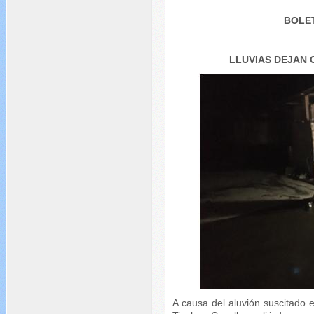
...
BOLET
LLUVIAS DEJAN
A causa del aluvión suscitado