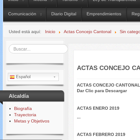
Comunicación
Diario Digital
Emprendimientos
Reg
Usted está aquí:
Inicio
Actas Concejo Cantonal
Sin catego
Buscar...
ACTAS CONCEJO CA
Español
ACTAS CONCEJO CANTONAL
Dar Clic para
Descargar
Alcaldía
ACTAS ENERO 2019
Biografía
Trayectoria
...
Metas y Objetivos
ACTAS FEBRERO 2019