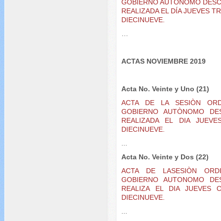
GOBIERNO AUTÓNOMO DESC
REALIZADA EL DÍA JUEVES T
DIECINUEVE.
…
ACTAS NOVIEMBRE 2019
Acta No. Veinte y Uno (21)
ACTA DE LA SESIÒN OR
GOBIERNO AUTÒNOMO DES
REALIZADA EL DIA JUEV
DIECINUEVE.
...
Acta No. Veinte y Dos (22)
ACTA DE LASESIÒN ORD
GOBIERNO AUTONOMO DES
REALIZA EL DIA JUEVES
DIECINUEVE.
...