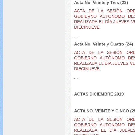
Acta No. Veinte y Tres (23)
ACTA DE LA SESIÒN OR
GOBIERNO AUTÒNOMO DES
REALIZADA EL DÌA JUEVES 
DIECINUEVE.
...
Acta No. Veinte y Cuatro (24)
ACTA DE LA SESIÒN OR
GOBIERNO AUTÒNOMO DES
REALIZADA EL DIA JUEVES V
DIECINUEVE.
...
ACTAS DICIEMBRE 2019
ACTA NO. VEINTE Y CINCO (2
ACTA DE LA SESIÓN OR
GOBIERNO AUTÓNOMO DES
REALIZADA EL DÍA JUEV