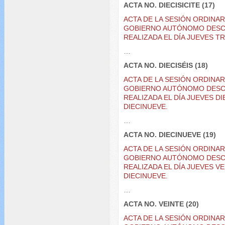
ACTA NO. DIECISICITE (17)
ACTA DE LA SESIÓN ORDINA
GOBIERNO AUTÓNOMO DESC
REALIZADA EL DÍA JUEVES T
…
ACTA NO. DIECISÉIS (18)
ACTA DE LA SESIÓN ORDINA
GOBIERNO AUTÓNOMO DESC
REALIZADA EL DÍA JUEVES D
DIECINUEVE.
…
ACTA NO. DIECINUEVE (19)
ACTA DE LA SESIÓN ORDINA
GOBIERNO AUTÓNOMO DESC
REALIZADA EL DÍA JUEVES V
DIECINUEVE.
…
ACTA NO. VEINTE (20)
ACTA DE LA SESIÓN ORDINA