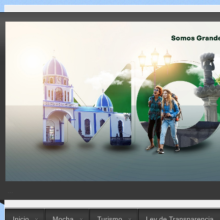
...
Inicio
Mocha
Turismo
Ley de Transparencia