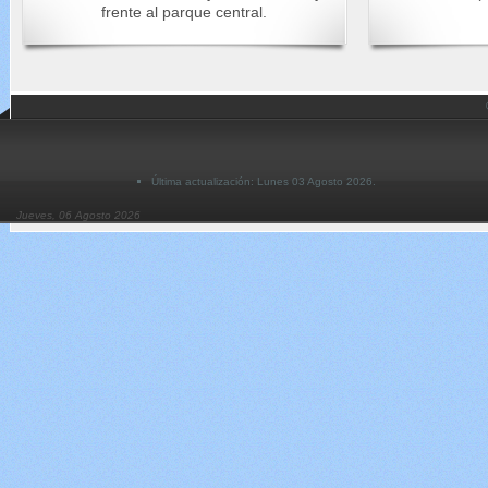
frente al parque central.
Última actualización: Lunes 03 Agosto 2026.
Jueves, 06 Agosto 2026