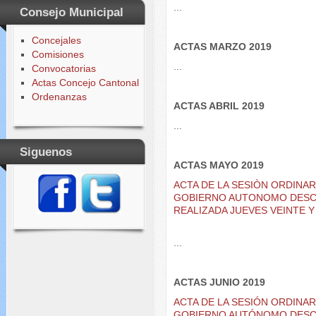
...
Consejo Municipal
Concejales
ACTAS MARZO 2019
Comisiones
...
Convocatorias
Actas Concejo Cantonal
Ordenanzas
ACTAS ABRIL 2019
...
Siguenos
ACTAS MAYO 2019
ACTA DE LA SESIÒN ORDINA
GOBIERNO AUTONOMO DESC
REALIZADA JUEVES VEINTE Y
...
ACTAS JUNIO 2019
ACTA DE LA SESIÓN ORDINA
GOBIERNO AUTÓNOMO DESC