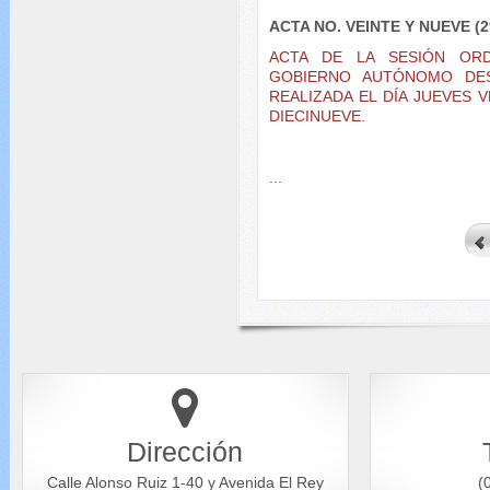
ACTA NO. VEINTE Y NUEVE (2
ACTA DE LA SESIÓN OR
GOBIERNO AUTÓNOMO DES
REALIZADA EL DÍA JUEVES V
DIECINUEVE.
...
Dirección
Calle Alonso Ruiz 1-40 y Avenida El Rey
(0