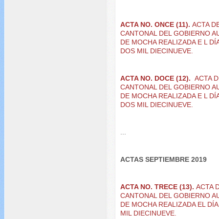
ACTA NO. ONCE (11).
ACTA D
CANTONAL DEL GOBIERNO A
DE MOCHA REALIZADA E L DÍ
DOS MIL DIECINUEVE.
ACTA NO. DOCE (12).
ACTA D
CANTONAL DEL GOBIERNO A
DE MOCHA REALIZADA E L DÍ
DOS MIL DIECINUEVE.
...
ACTAS SEPTIEMBRE 2019
ACTA NO. TRECE (13).
ACTA 
CANTONAL DEL GOBIERNO A
DE MOCHA REALIZADA EL DÍ
MIL DIECINUEVE.