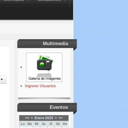
Multimedia
Ingreso Usuarios
Eventos
<<
<
Enero 2025
>
>>
Lu
Ma
Mi
Ju
Vi
Sá
Do