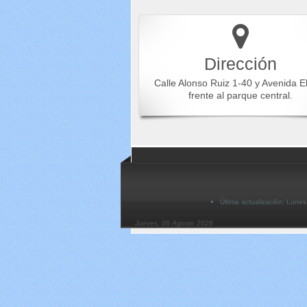
Dirección
Calle Alonso Ruiz 1-40 y Avenida E
frente al parque central.
Última actualización: Lune
Jueves, 06 Agosto 2026