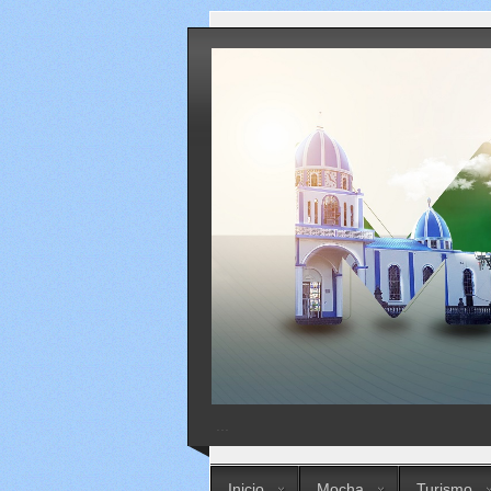
...
Inicio
Mocha
Turismo