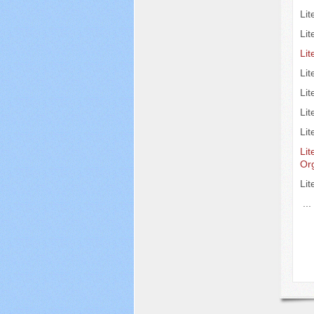
Lit
Li
Li
Li
Li
Lit
Lit
Lit
Or
Li
..