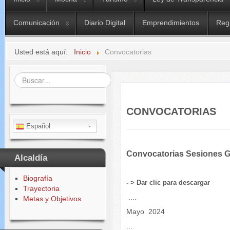
Comunicación
Diario Digital
Emprendimientos
Reg
Usted está aquí:
Inicio
Convocatorias
Buscar...
CONVOCATORIAS
Español
Convocatorias Sesiones
Alcaldía
Biografía
- > Dar clic para descargar
Trayectoria
....
Metas y Objetivos
Mayo 2024
...