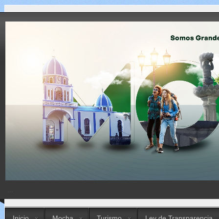
...
Inicio
Mocha
Turismo
Ley de Transparencia