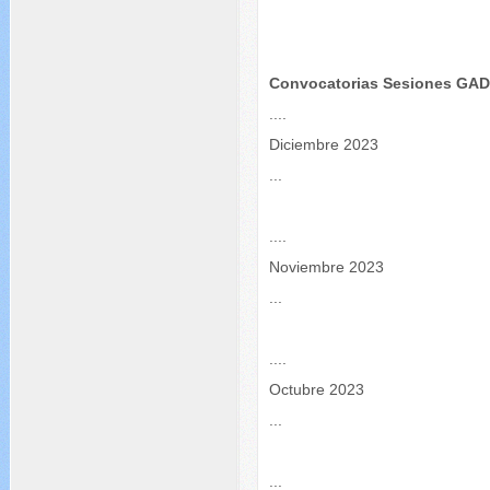
Convocatorias Sesiones GA
....
Diciembre 2023
...
....
Noviembre 2023
...
....
Octubre 2023
...
...